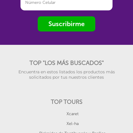
Suscribirme
TOP "LOS MÁS BUSCADOS"
Encuentra en estos listados los productos más
solicitados por tus nuestros clientes
TOP TOURS
Xcaret
Xel-ha