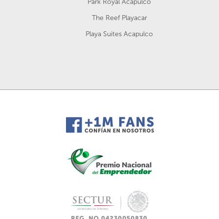
Park Royal Acapulco
The Reef Playacar
Playa Suites Acapulco