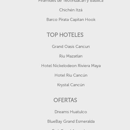
Pirámides de Teotihuacán y Basílica
Chichén Itzá
Barco Pirata Capitan Hook
TOP HOTELES
Grand Oasis Cancun
Riu Mazatlan
Hotel Nickelodeon Riviera Maya
Hotel Riu Cancún
Krystal Cancún
OFERTAS
Dreams Huatulco
BlueBay Grand Esmeralda