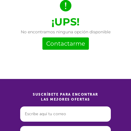
¡UPS!
No encontramos ninguna opción disponible
Contactarme
SUSCRÍBETE PARA ENCONTRAR
LAS MEJORES OFERTAS