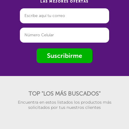
LAS MEJORES OFERTAS
Suscribirme
TOP "LOS MÁS BUSCADOS"
Encuentra en estos listados los productos más
solicitados por tus nuestros clientes