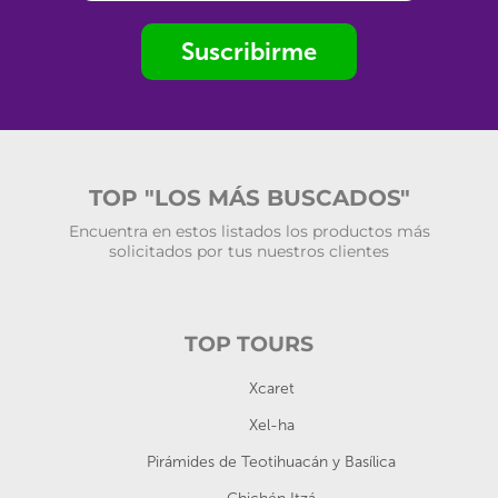
Suscribirme
TOP "LOS MÁS BUSCADOS"
Encuentra en estos listados los productos más
solicitados por tus nuestros clientes
TOP TOURS
Xcaret
Xel-ha
Pirámides de Teotihuacán y Basílica