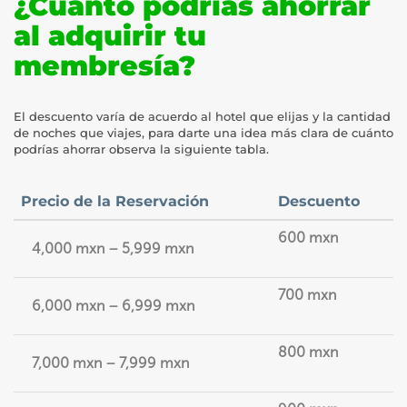
¿Cuánto podrías ahorrar
al adquirir tu
membresía?
El descuento varía de acuerdo al hotel que elijas y la cantidad
de noches que viajes, para darte una idea más clara de cuánto
podrías ahorrar observa la siguiente tabla.
Precio de la Reservación
Descuento
600 mxn
4,000 mxn – 5,999 mxn
700 mxn
6,000 mxn – 6,999 mxn
800 mxn
7,000 mxn – 7,999 mxn