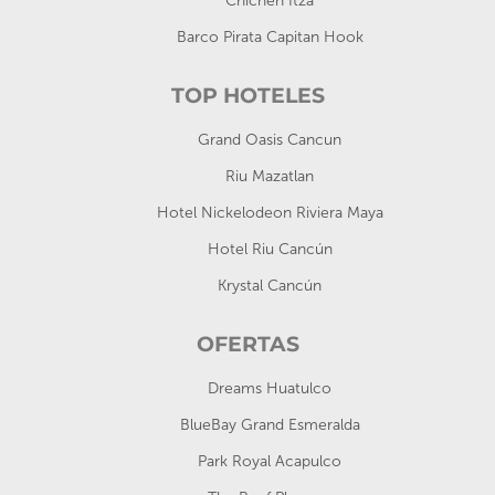
Chichén Itzá
Barco Pirata Capitan Hook
TOP HOTELES
Grand Oasis Cancun
Riu Mazatlan
Hotel Nickelodeon Riviera Maya
Hotel Riu Cancún
Krystal Cancún
OFERTAS
Dreams Huatulco
BlueBay Grand Esmeralda
Park Royal Acapulco