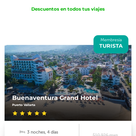
Descuentos en todos tus viajes
Membresía
TURISTA
Buenaventura Grand Hotel
Puerto Vallarta
3 noches, 4 días
$10,926 mxn