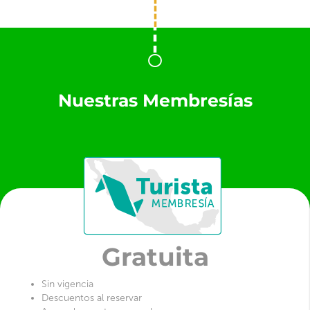
Nuestras Membresías
Gratuita
Sin vigencia
Descuentos al reservar