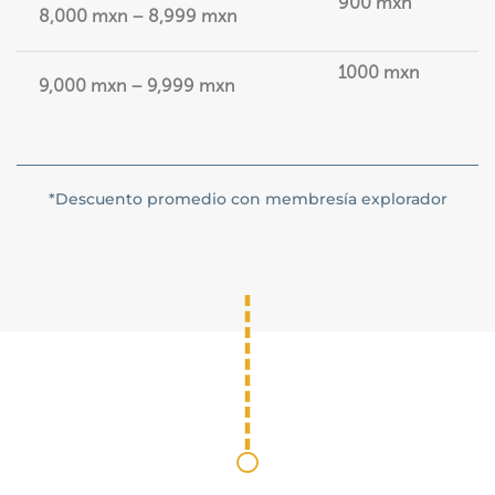
900 mxn
8,000 mxn – 8,999 mxn
1000 mxn
9,000 mxn – 9,999 mxn
*Descuento promedio con membresía explorador