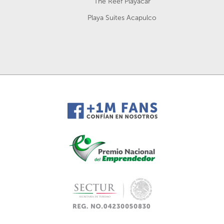
The Reef Playacar
Playa Suites Acapulco