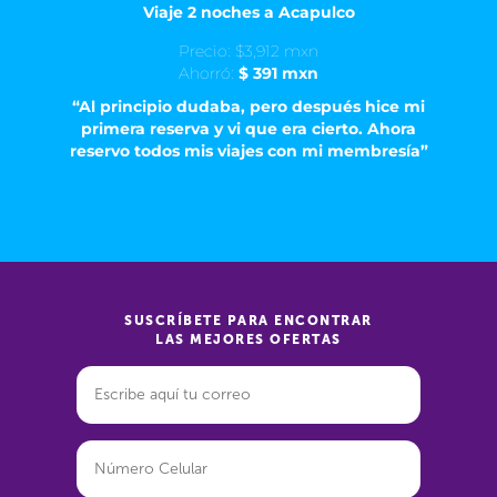
Viaje 2 noches a Acapulco
Precio: $3,912 mxn
Ahorró:
$ 391 mxn
“Al principio dudaba, pero después hice mi
primera reserva y vi que era cierto. Ahora
reservo todos mis viajes con mi membresía”
SUSCRÍBETE PARA ENCONTRAR
LAS MEJORES OFERTAS