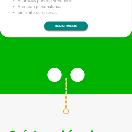
Acumulas puntos monedero
Atención personalizada
Sin límite de reservas
REGISTRARME