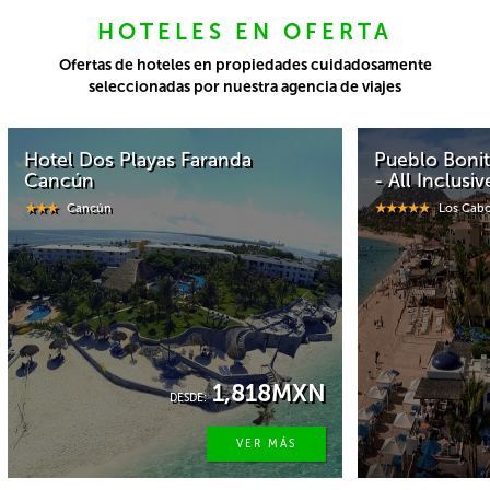
HOTELES EN OFERTA
Ofertas de hoteles en propiedades cuidadosamente
seleccionadas por nuestra agencia de viajes
Hotel Dos Playas Faranda
Pueblo Boni
Cancún
- All Inclusiv
Cancún
Los Cab
1,818MXN
DESDE:
VER MÁS