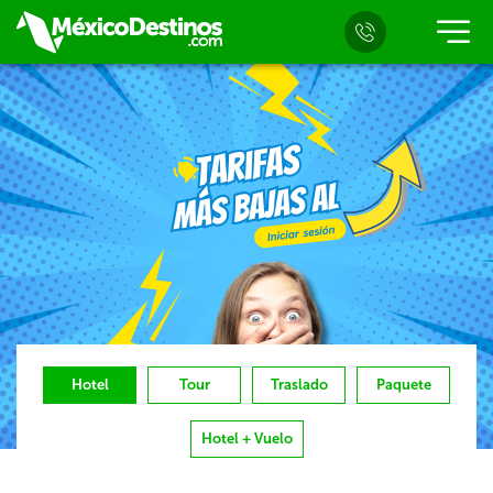
Hotel
Tour
Traslado
Paquete
Hotel + Vuelo