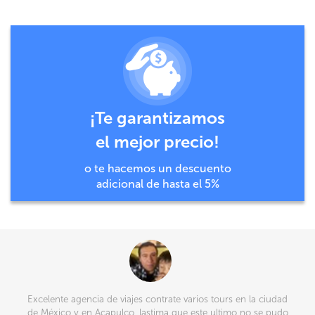
¡Te garantizamos
el mejor precio!
o te hacemos un descuento
adicional de hasta el 5%
Excelente agencia de viajes contrate varios tours en la ciudad
de México y en Acapulco, lastima que este ultimo no se pudo