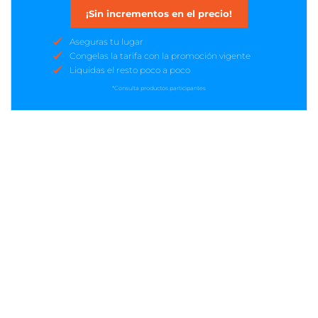
¡Sin incrementos en el precio!
Aseguras tu lugar
Congelas la tarifa con la promoción vigente
Liquidas el resto poco a poco
*Consulta productos participantes