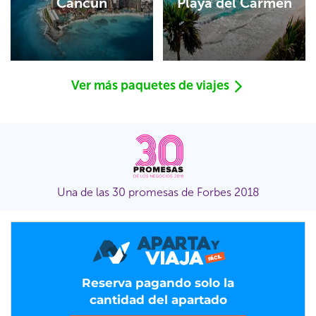
Cancún
Playa del Carmen
Ver más paquetes de viajes
Una de las 30 promesas de Forbes 2018
Reserva pagando solo la
cantidad del apartado