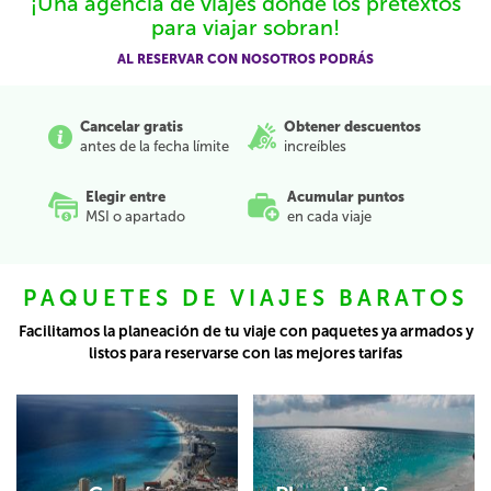
¡Una agencia de viajes donde los pretextos
para viajar sobran!
AL RESERVAR CON NOSOTROS PODRÁS
Cancelar gratis
Obtener descuentos
antes de la fecha límite
increíbles
Elegir entre
Acumular puntos
MSI o apartado
en cada viaje
PAQUETES DE VIAJES BARATOS
Facilitamos la planeación de tu viaje con paquetes ya armados y
listos para reservarse con las mejores tarifas