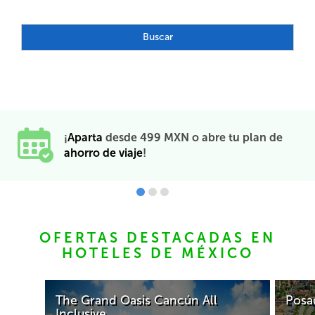
Buscar
¡
Aparta
desde 499 MXN o abre tu plan de
ahorro de viaje
!
OFERTAS DESTACADAS EN
HOTELES DE MÉXICO
n All
Posada Real Los Cabos