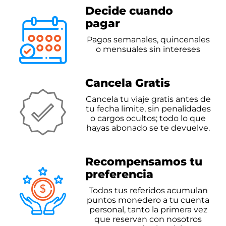
Decide cuando
pagar
Pagos semanales, quincenales
o mensuales sin intereses
Cancela Gratis
Cancela tu viaje gratis antes
de
tu fecha limite, sin penalidades
o cargos ocultos; todo lo que
hayas
abonado se te devuelve.
Recompensamos tu
preferencia
Todos tus referidos acumulan
puntos
monedero a tu cuenta
personal, tanto
la primera vez
que reservan con
nosotros