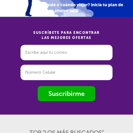
¿Aún no sabes a dónde o cuándo viajar? inicia tu plan de
ahorro
aquí
SUSCRÍBETE PARA ENCONTRAR
LAS MEJORES OFERTAS
Suscribirme
TOP "LOS MÁS BUSCADOS"