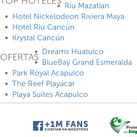
TOP HOTELES
Riu Mazatlan
Hotel Nickelodeon Riviera Maya
Hotel Riu Cancún
Krystal Cancún
Dreams Huatulco
OFERTAS
BlueBay Grand Esmeralda
Park Royal Acapulco
The Reef Playacar
Playa Suites Acapulco