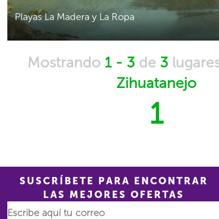
Playas La Madera y La Ropa
Mostrando
1 - 3
de
3
lugare
Zihuatanejo
1
SUSCRÍBETE PARA ENCONTRAR
LAS MEJORES OFERTAS