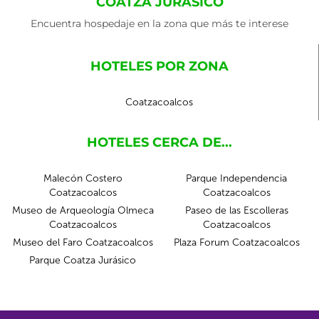
COATZA JURÁSICO
Encuentra hospedaje en la zona que más te interese
HOTELES POR ZONA
Coatzacoalcos
HOTELES CERCA DE...
Malecón Costero
Parque Independencia
Coatzacoalcos
Coatzacoalcos
Museo de Arqueología Olmeca
Paseo de las Escolleras
Coatzacoalcos
Coatzacoalcos
Museo del Faro Coatzacoalcos
Plaza Forum Coatzacoalcos
Parque Coatza Jurásico