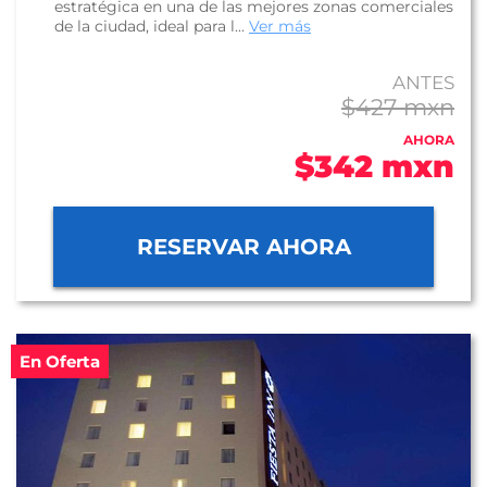
estratégica en una de las mejores zonas comerciales
de la ciudad, ideal para l...
Ver más
ANTES
$427 mxn
AHORA
$342 mxn
RESERVAR AHORA
En Oferta