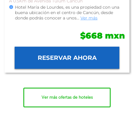
A 0.5Km de Avenida Tulum Cancún
Hotel María de Lourdes, es una propiedad con una
buena ubicación en el centro de Cancún, desde
donde podrás conocer a unos...
Ver más
$668 mxn
RESERVAR AHORA
Ver más ofertas de hoteles