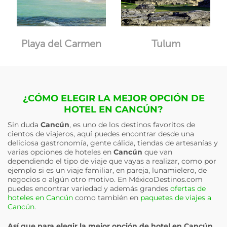
Playa del Carmen
Tulum
¿CÓMO ELEGIR LA MEJOR OPCIÓN DE
HOTEL EN CANCÚN?
Sin duda
Cancún
, es uno de los destinos favoritos de
cientos de viajeros, aquí puedes encontrar desde una
deliciosa gastronomía, gente cálida, tiendas de artesanías y
varias opciones de hoteles en
Cancún
que van
dependiendo el tipo de viaje que vayas a realizar, como por
ejemplo si es un viaje familiar, en pareja, lunamielero, de
negocios o algún otro motivo. En MéxicoDestinos.com
puedes encontrar variedad y además grandes
ofertas de
hoteles en Cancún
como también en
paquetes de viajes a
Cancún
.
Así que para elegir la mejor opción de hotel en
Cancún
,