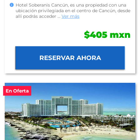
Hotel Soberanis Cancún, es una propiedad con una
ubicación privilegiada en el centro de Cancún, desde
allí podrás acceder ...
Ver más
$405 mxn
RESERVAR AHORA
En Oferta