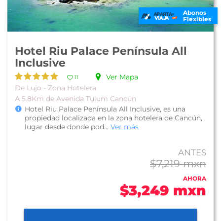
Abonos
Flexibles
Hotel Riu Palace Península All
Inclusive
Ver Mapa
11
De Lujo - Zona Hotelera
A 5.8Km de Avenida Tulum Cancún
Hotel Riu Palace Península All Inclusive, es una
propiedad localizada en la zona hotelera de Cancún,
lugar desde donde pod...
Ver más
ANTES
$7,219 mxn
AHORA
$3,249 mxn