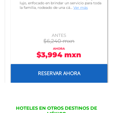
lujo, enfocado en brindar un servicio para toda
la familia, rodeado de una cá...
Ver más
ANTES
$6,240 mxn
AHORA
$3,994 mxn
RESERVAR AHORA
HOTELES EN OTROS DESTINOS DE