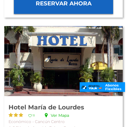
RESERVAR AHORA
Abonos
Flexibles
Hotel María de Lourdes
Ver Mapa
11
Económico - Cancún Centro