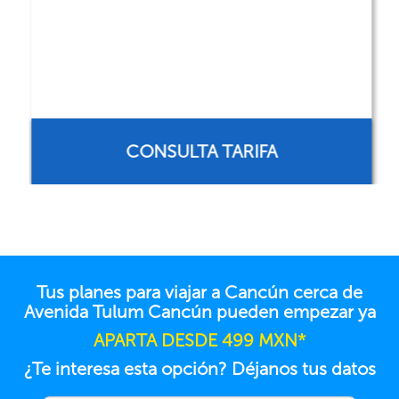
CONSULTA TARIFA
Tus planes para viajar a Cancún cerca de
Avenida Tulum Cancún pueden empezar ya
APARTA DESDE 499 MXN*
¿Te interesa esta opción? Déjanos tus datos