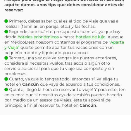
aquí te damos unos tips que debes considerar antes de
reservar:
Primero, debes saber cuál es el tipo de viaje que vas a
realizar (familiar, en pareja, etc..) y las fechas.
Segundo, con cuánto presupuesto cuentas, ya que hay
desde
hoteles económicos
y hasta
hoteles de lujo
. Aunque
en MéxicoDestinos.com contamos el programa de
“Aparta
y Viaja”
que te permite apartar tus vacaciones con un
pequeño monto y liquidarlo poco a poco.
Tercero, una vez que ya tengas los puntos anteriores,
considera si necesitas vuelos, traslados o algún otro
servicio adicional para que tu viaje sea completo y sin
problemas.
Cuarto, ya que lo tengas todo, entonces sí, ya elige tu
hotel en
Cancún
que vaya de acuerdo a tus condiciones.
Quinto, ¡llegó la hora de reservar tu viaje! Y para esto, ten
en cuenta que si necesitas ayuda también puedes hacerlo
por medio de un asesor de viajes, éste te apoyará de
principio a fin al reservar tu hotel en
Cancún
.