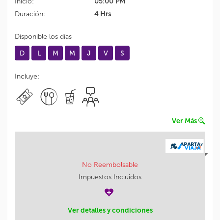
Inicio:
05:00 PM
Duración:
4 Hrs
Disponible los días
D
L
M
M
J
V
S
Incluye:
Ver Más
No Reembolsable
Impuestos Incluidos
Ver detalles y condiciones