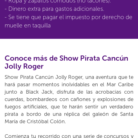
- Ropa y zapatos cómodos (no tacones).
- Dinero extra para gastos adicionales.
- Se tiene que pagar el impuesto por derecho de
muelle en taquilla
Conoce más de Show Pirata Cancún
Jolly Roger
Show Pirata Cancún Jolly Roger, una aventura que te
hará pasar momentos inolvidables en el Mar Caribe
junto a Black Jack, disfruta de las acrobacias con
cuerdas, bombardeos con cañones y explosiones de
fuegos artificiales, que te harán sentir un verdadero
pirata a bordo de una réplica del galeón de Santa
María de Cristóbal Colón.
Comienza tu recorrido con una serie de concursos y