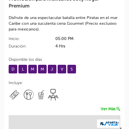
Premium
Disfrute de una espectacular batalla entre Piratas en el mar
Caribe con una suculenta cena Gourmet (Precio exclusivo
para mexicanos).
Inicio:
05:00 PM
Duración:
4 Hrs
Disponible los días
D
L
M
M
J
V
S
Incluye:
Ver Más