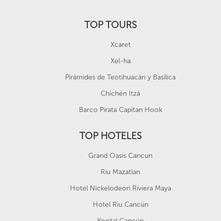
TOP TOURS
Xcaret
Xel-ha
Pirámides de Teotihuacán y Basílica
Chichén Itzá
Barco Pirata Capitan Hook
TOP HOTELES
Grand Oasis Cancun
Riu Mazatlan
Hotel Nickelodeon Riviera Maya
Hotel Riu Cancún
Krystal Cancún