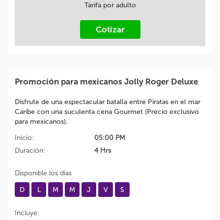
Tarifa por adulto
Cotizar
Promoción para mexicanos Jolly Roger Deluxe
Disfrute de una espectacular batalla entre Piratas en el mar
Caribe con una suculenta cena Gourmet (Precio exclusivo
para mexicanos).
Inicio:
05:00 PM
Duración:
4 Hrs
Disponible los días
D
L
M
M
J
V
S
Incluye: