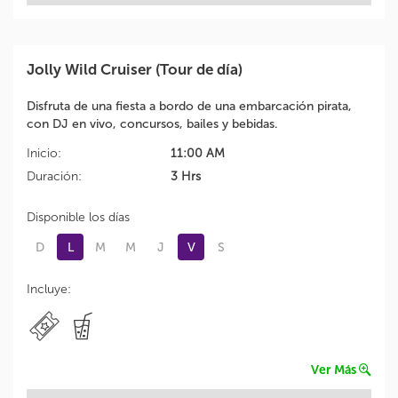
Jolly Wild Cruiser (Tour de día)
Disfruta de una fiesta a bordo de una embarcación pirata,
con DJ en vivo, concursos, bailes y bebidas.
Inicio:
11:00 AM
Duración:
3 Hrs
Disponible los días
D
L
M
M
J
V
S
Incluye:
Ver Más