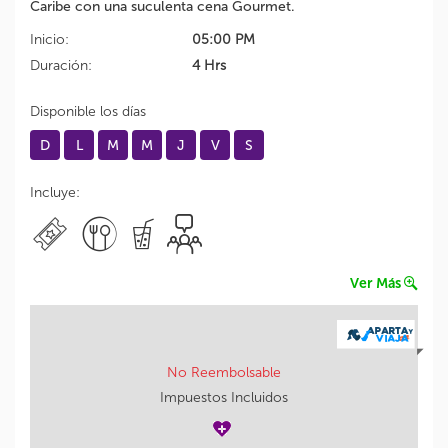
Caribe con una suculenta cena Gourmet.
Inicio:
05:00 PM
Duración:
4 Hrs
Disponible los días
D
L
M
M
J
V
S
Incluye:
Ver Más
No Reembolsable
Impuestos Incluidos