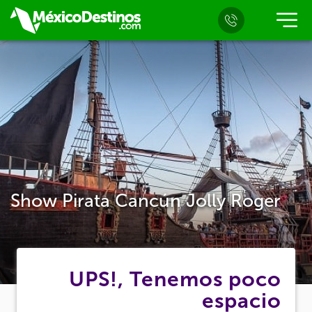
Show Pirata Cancún Jolly Roger
UPS!, Tenemos poco
espacio